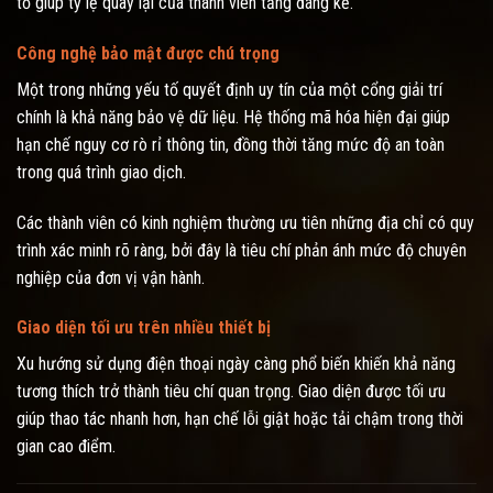
tố giúp tỷ lệ quay lại của thành viên tăng đáng kể.
Công nghệ bảo mật được chú trọng
Một trong những yếu tố quyết định uy tín của một cổng giải trí
chính là khả năng bảo vệ dữ liệu. Hệ thống mã hóa hiện đại giúp
hạn chế nguy cơ rò rỉ thông tin, đồng thời tăng mức độ an toàn
trong quá trình giao dịch.
Các thành viên có kinh nghiệm thường ưu tiên những địa chỉ có quy
trình xác minh rõ ràng, bởi đây là tiêu chí phản ánh mức độ chuyên
nghiệp của đơn vị vận hành.
Giao diện tối ưu trên nhiều thiết bị
Xu hướng sử dụng điện thoại ngày càng phổ biến khiến khả năng
tương thích trở thành tiêu chí quan trọng. Giao diện được tối ưu
giúp thao tác nhanh hơn, hạn chế lỗi giật hoặc tải chậm trong thời
gian cao điểm.