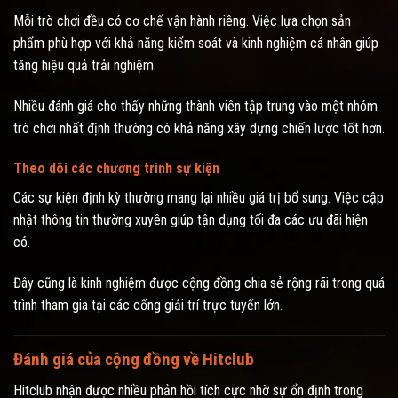
Mỗi trò chơi đều có cơ chế vận hành riêng. Việc lựa chọn sản
phẩm phù hợp với khả năng kiểm soát và kinh nghiệm cá nhân giúp
tăng hiệu quả trải nghiệm.
Nhiều đánh giá cho thấy những thành viên tập trung vào một nhóm
trò chơi nhất định thường có khả năng xây dựng chiến lược tốt hơn.
Theo dõi các chương trình sự kiện
Các sự kiện định kỳ thường mang lại nhiều giá trị bổ sung. Việc cập
nhật thông tin thường xuyên giúp tận dụng tối đa các ưu đãi hiện
có.
Đây cũng là kinh nghiệm được cộng đồng chia sẻ rộng rãi trong quá
trình tham gia tại các cổng giải trí trực tuyến lớn.
Đánh giá của cộng đồng về Hitclub
Hitclub nhận được nhiều phản hồi tích cực nhờ sự ổn định trong