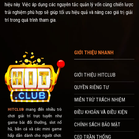
hiệu này. Việc áp dụng các nguyên tắc quản lý vốn cùng chiến lược
trải nghiệm phù hợp sẽ giúp tối ưu hiệu quả và nâng cao giá trị giải
trí trong quá trình tham gia.
GIỚI THIỆU NHANH
GIỚI THIỆU HITCLUB
QUYỀN RIÊNG TƯ
MIỄN TRỪ TRÁCH NHIỆM
HITCLUB
mang đến nhiều trò
ĐIỀU KHOẢN VÀ ĐIỀU KIỆN
chơi giải trí trực tuyến như
game bài đổi thưởng, slot nổ
CHÍNH SÁCH BẢO MẬT
hũ, bắn cá và các mini game
hấp dẫn dành cho người chơi.
CEO TRẦN THỐNG